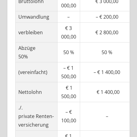
Bruttolohn
€ 3 000,00
000,00
Umwandlung
–
– € 200,00
€ 3
verbleiben
€ 2 800,00
000,00
Abzüge
50 %
50 %
50%
– € 1
(vereinfacht)
– € 1 400,00
500,00
€ 1
Nettolohn
€ 1 400,00
500,00
./.
– €
private Renten-
–
100,00
versicherung
€ 1