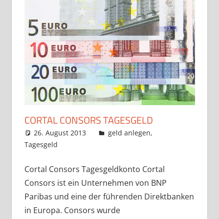
CORTAL CONSORS TAGESGELD
26. August 2013
admin
geld anlegen
,
Tagesgeld
Cortal Consors Tagesgeldkonto Cortal
Consors ist ein Unternehmen von BNP
Paribas und eine der führenden Direktbanken
in Europa. Consors wurde