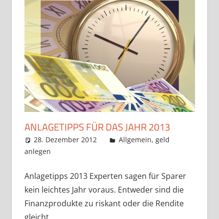
ANLAGETIPPS FÜR DAS JAHR 2013
28. Dezember 2012
admin
Allgemein
,
geld
anlegen
Anlagetipps 2013 Experten sagen für Sparer
kein leichtes Jahr voraus. Entweder sind die
Finanzprodukte zu riskant oder die Rendite
gleicht