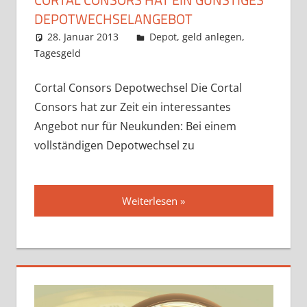
DEPOTWECHSELANGEBOT
28. Januar 2013
admin
Depot
,
geld anlegen
,
Tagesgeld
Cortal Consors Depotwechsel Die Cortal
Consors hat zur Zeit ein interessantes
Angebot nur für Neukunden: Bei einem
vollständigen Depotwechsel zu
Weiterlesen