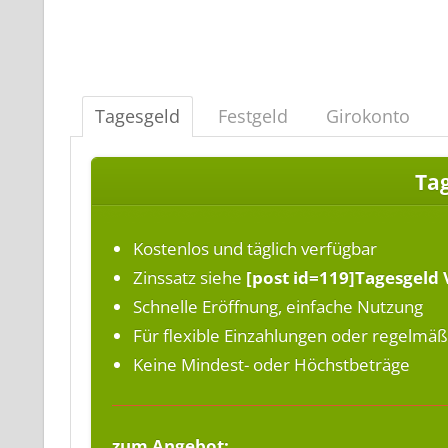
Tagesgeld
Festgeld
Girokonto
Ta
Kostenlos und täglich verfügbar
Zinssatz siehe
[post id=119]Tagesgeld 
Schnelle Eröffnung, einfache Nutzung
Für flexible Einzahlungen oder regelmä
Keine Mindest- oder Höchstbeträge
zum Angebot: