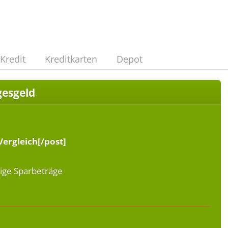
Kredit
Kreditkarten
Depot
gesgeld
Vergleich[/post]
ßige Sparbeträge