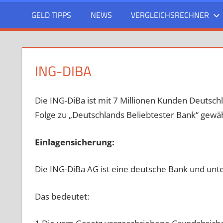
GELD TIPPS
NEWS
VERGLEICHSRECHNER
ING-DIBA
Die ING-DiBa ist mit 7 Millionen Kunden Deutsc
Folge zu „Deutschlands Beliebtester Bank“ gewäh
Einlagensicherung:
Die ING-DiBa AG ist eine deutsche Bank und unt
Das bedeutet: