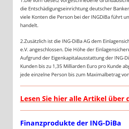
1.Die vom Gesetz vorgeschriebene Grundabsiche
die Entschädigungseinrichtung deutscher Banken
viele Konten die Person bei der INGDiBa führt u
handelt.
2.Zusätzlich ist die ING-DiBa AG dem Einlagen
e.V. angeschlossen. Die Höhe der Einlagensicheru
Aufgrund der Eigenkapitalausstattung der ING-Di
Kunden bis zu 1,35 Milliarden Euro pro Kunde abg
jede einzelne Person bis zum Maximalbetrag von 
Lesen Sie hier alle Artikel über
Finanzprodukte der ING-DiBa