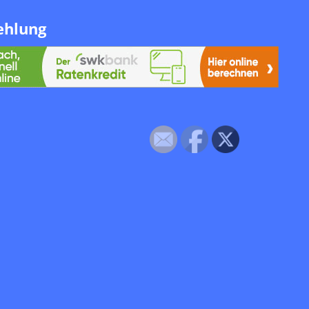
ehlung