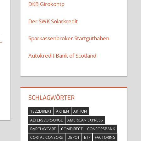
DKB Girokonto
Der SWK Solarkredit
Sparkassenbroker Startguthaben
Autokredit Bank of Scotland
SCHLAGWÖRTER
1822DIREKT
AKTIEN
AKTION
ALTERSVORSORGE
AMERICAN EXPRESS
BARCLAYCARD
COMDIRECT
CONSORSBANK
CORTAL CONSORS
DEPOT
ETF
FACTORING