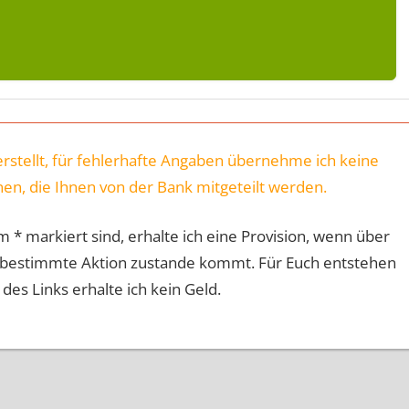
erstellt, für fehlerhafte Angaben übernehme ich keine
onen, die Ihnen von der Bank mitgeteilt werden.
m * markiert sind, erhalte ich eine Provision, wenn über
e bestimmte Aktion zustande kommt. Für Euch entstehen
es Links erhalte ich kein Geld.