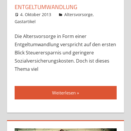
ENTGELTUMWANDLUNG
4. Oktober 2013
admin
Altersvorsorge
,
Gastartikel
Die Altersvorsorge in Form einer
Entgeltumwandlung verspricht auf den ersten
Blick Steuerersparnis und geringere
Sozialversicherungskosten. Doch ist dieses
Thema viel
Weiterlesen