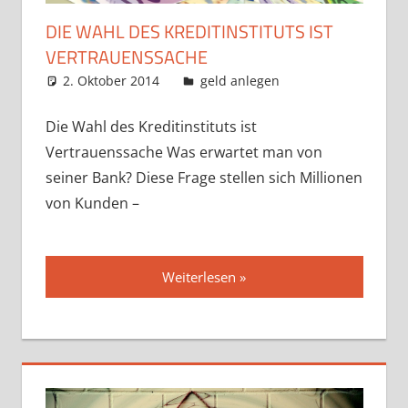
DIE WAHL DES KREDITINSTITUTS IST
VERTRAUENSSACHE
2. Oktober 2014
admin
geld anlegen
Die Wahl des Kreditinstituts ist
Vertrauenssache Was erwartet man von
seiner Bank? Diese Frage stellen sich Millionen
von Kunden –
Weiterlesen