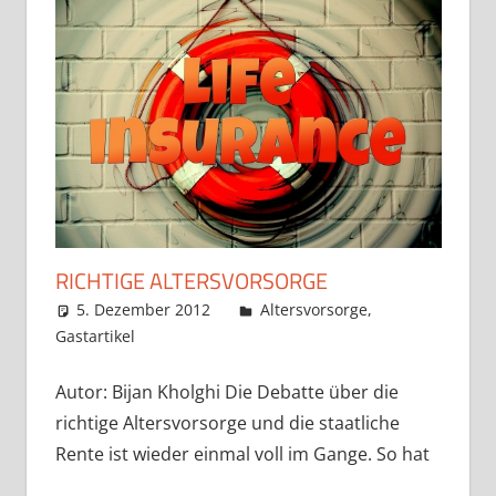
RICHTIGE ALTERSVORSORGE
5. Dezember 2012
admin
Altersvorsorge
,
Gastartikel
Autor: Bijan Kholghi Die Debatte über die
richtige Altersvorsorge und die staatliche
Rente ist wieder einmal voll im Gange. So hat