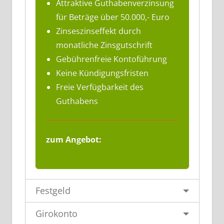
Attraktive Guthabenverzinsung
für Beträge über 50.000,- Euro
Zinseszinseffekt durch
monatliche Zinsgutschrift
Gebührenfreie Kontoführung
Keine Kündigungsfristen
Freie Verfügbarkeit des
Guthabens
zum Angebot:
Festgeld
Girokonto