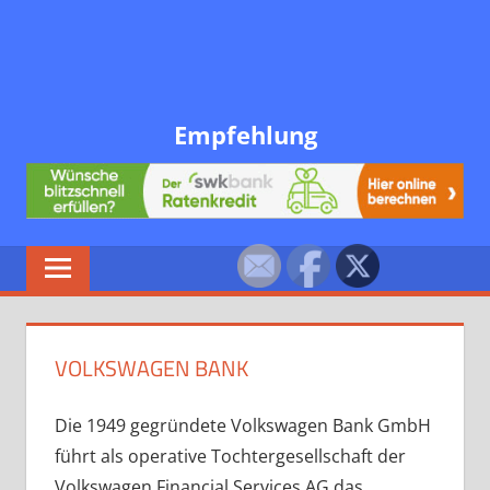
Empfehlung
VOLKSWAGEN BANK
Die 1949 gegründete Volkswagen Bank GmbH
führt als operative Tochtergesellschaft der
Volkswagen Financial Services AG das