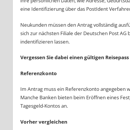
ihre persönlichen Daten, wie Adresse, Geburts
eine Identifizierung über das PostIdent Verfahr
Neukunden müssen den Antrag vollständig ausfü
sich zur nächsten Filiale der Deutschen Post AG
indentifizieren lassen.
Vergessen Sie dabei einen gültigen Reisepass
Referenzkonto
Im Antrag muss ein Referenzkonto angegeben w
Manche Banken bieten beim Eröffnen eines Festge
Tagesgeld-Kontos an.
Vorher vergleichen