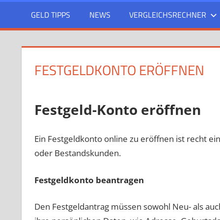
GELD TIPPS
NEWS
VERGLEICHSRECHNER
FESTGELDKONTO ERÖFFNEN
Festgeld-Konto eröffnen
Ein Festgeldkonto online zu eröffnen ist recht e
oder Bestandskunden.
Festgeldkonto beantragen
Den Festgeldantrag müssen sowohl Neu- als au