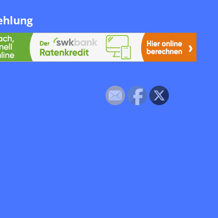
ehlung