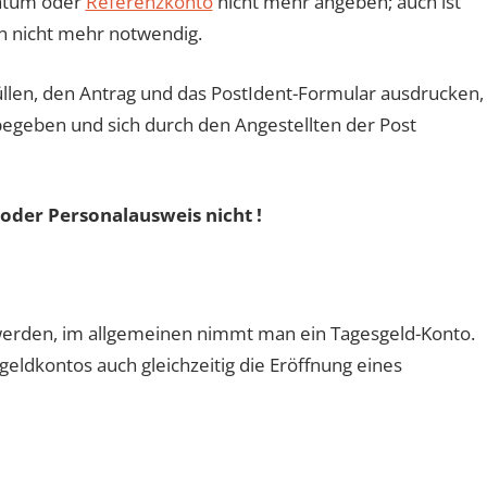
datum oder
Referenzkonto
nicht mehr angeben; auch ist
en nicht mehr notwendig.
llen, den Antrag und das PostIdent-Formular ausdrucken,
 begeben und sich durch den Angestellten der Post
 oder Personalausweis nicht !
erden, im allgemeinen nimmt man ein Tagesgeld-Konto.
ldkontos auch gleichzeitig die Eröffnung eines