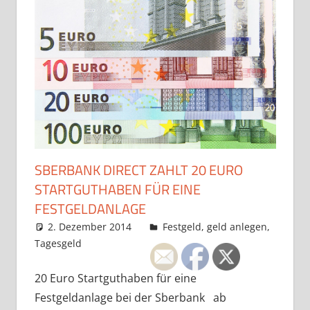
SBERBANK DIRECT ZAHLT 20 EURO
STARTGUTHABEN FÜR EINE
FESTGELDANLAGE
2. Dezember 2014
admin
Festgeld
,
geld anlegen
,
Tagesgeld
20 Euro Startguthaben für eine
Festgeldanlage bei der Sberbank ab