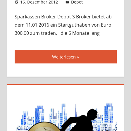
16. Dezember 2012
admin
Depot
Sparkassen Broker Depot S Broker bietet ab
dem 11.01.2016 ein Startguthaben von Euro
300,00 zum traden, die 6 Monate lang
Weiterlesen