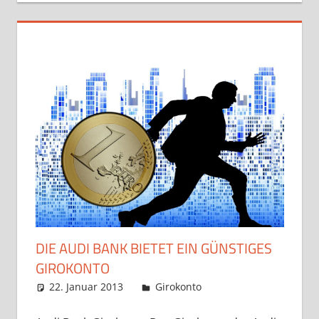
DIE AUDI BANK BIETET EIN GÜNSTIGES
GIROKONTO
22. Januar 2013
admin
Girokonto