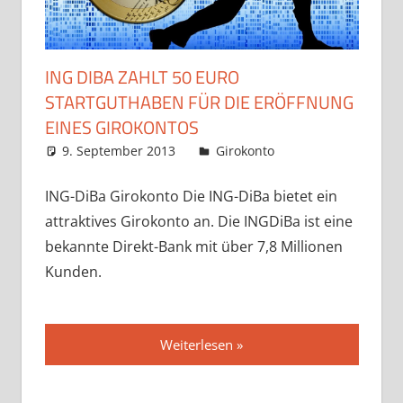
ING DIBA ZAHLT 50 EURO
STARTGUTHABEN FÜR DIE ERÖFFNUNG
EINES GIROKONTOS
9. September 2013
admin
Girokonto
ING-DiBa Girokonto Die ING-DiBa bietet ein
attraktives Girokonto an. Die INGDiBa ist eine
bekannte Direkt-Bank mit über 7,8 Millionen
Kunden.
Weiterlesen