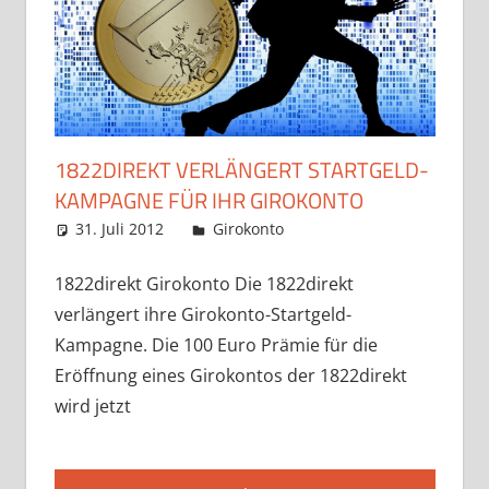
1822DIREKT VERLÄNGERT STARTGELD-
KAMPAGNE FÜR IHR GIROKONTO
31. Juli 2012
admin
Girokonto
1822direkt Girokonto Die 1822direkt
verlängert ihre Girokonto-Startgeld-
Kampagne. Die 100 Euro Prämie für die
Eröffnung eines Girokontos der 1822direkt
wird jetzt