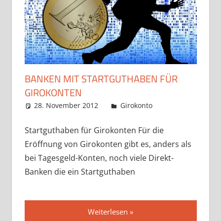
BANKEN MIT STARTGUTHABEN FÜR
GIROKONTEN
28. November 2012
admin
Girokonto
Startguthaben für Girokonten Für die
Eröffnung von Girokonten gibt es, anders als
bei Tagesgeld-Konten, noch viele Direkt-
Banken die ein Startguthaben
Weiterlesen