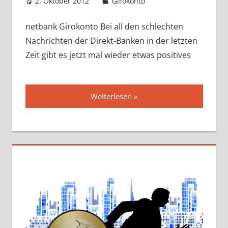
2. Oktober 2012
admin
Girokonto
netbank Girokonto Bei all den schlechten
Nachrichten der Direkt-Banken in der letzten
Zeit gibt es jetzt mal wieder etwas positives
Weiterlesen