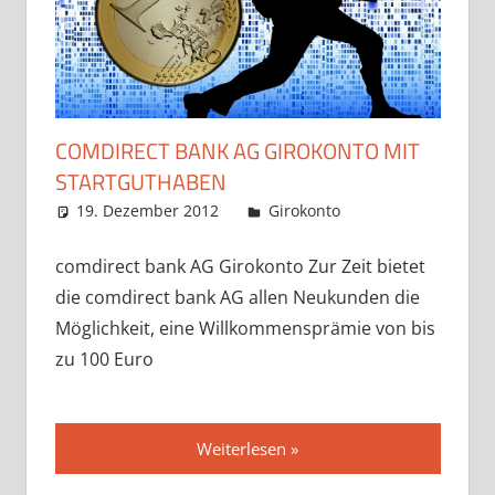
COMDIRECT BANK AG GIROKONTO MIT
STARTGUTHABEN
19. Dezember 2012
admin
Girokonto
comdirect bank AG Girokonto Zur Zeit bietet
die comdirect bank AG allen Neukunden die
Möglichkeit, eine Willkommensprämie von bis
zu 100 Euro
Weiterlesen