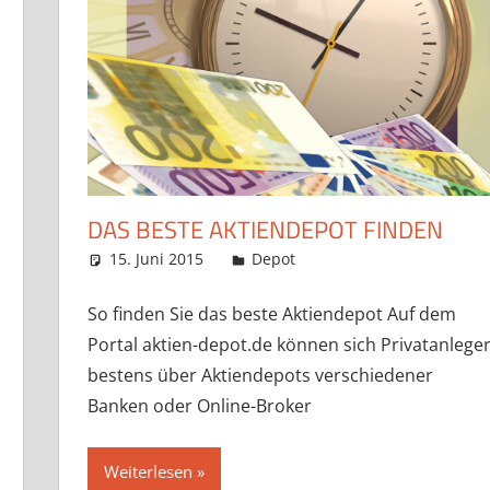
DAS BESTE AKTIENDEPOT FINDEN
15. Juni 2015
admin
Depot
So finden Sie das beste Aktiendepot Auf dem
Portal aktien-depot.de können sich Privatanlege
bestens über Aktiendepots verschiedener
Banken oder Online-Broker
Weiterlesen