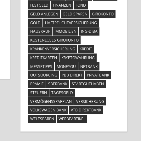
FESTGELD
FINANZEN
FOND
GELD ANLEGEN
GELD SPAREN
GIROKONTO
GOLD
HAFTPFLICHTVERSICHERUNG
HAUSKAUF
IMMOBILIEN
ING-DIBA
KOSTENLOSES GIROKONTO
KRANKENVERSICHERUNG
KREDIT
KREDITKARTEN
KRYPTOWÄHRUNG
MESSETIPPS
MONEYOU
NETBANK
OUTSOURCING
PBB DIREKT
PRIVATBANK
PRÄMIE
SBERBANK
STARTGUTHABEN
STEUERN
TAGESGELD
VERMÖGENSSPARPLAN
VERSICHERUNG
VOLKSWAGEN BANK
VTB DIREKTBANK
WELTSPAREN
WERBEARTIKEL