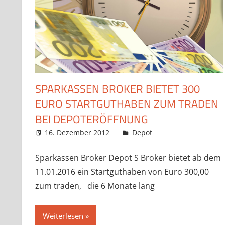
SPARKASSEN BROKER BIETET 300
EURO STARTGUTHABEN ZUM TRADEN
BEI DEPOTERÖFFNUNG
16. Dezember 2012
admin
Depot
Sparkassen Broker Depot S Broker bietet ab dem
11.01.2016 ein Startguthaben von Euro 300,00
zum traden, die 6 Monate lang
Weiterlesen