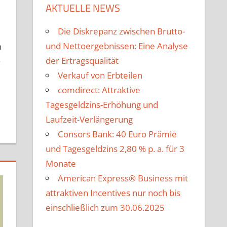
AKTUELLE NEWS
Die Diskrepanz zwischen Brutto-
und Nettoergebnissen: Eine Analyse
h
der Ertragsqualität
e
Verkauf von Erbteilen
comdirect: Attraktive
Tagesgeldzins-Erhöhung und
Laufzeit-Verlängerung
Consors Bank: 40 Euro Prämie
und Tagesgeldzins 2,80 % p. a. für 3
Monate
American Express® Business mit
attraktiven Incentives nur noch bis
einschließlich zum 30.06.2025