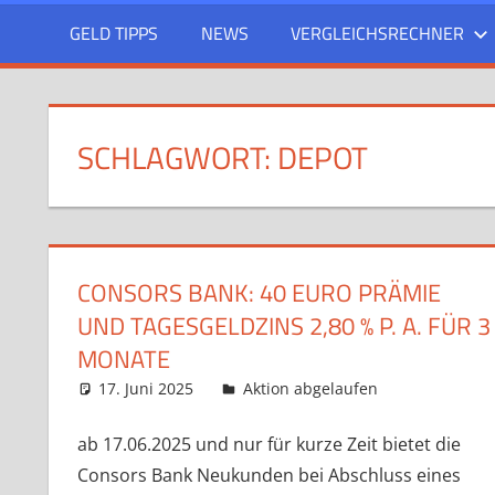
GELD TIPPS
NEWS
VERGLEICHSRECHNER
SCHLAGWORT:
DEPOT
CONSORS BANK: 40 EURO PRÄMIE
UND TAGESGELDZINS 2,80 % P. A. FÜR 3
MONATE
17. Juni 2025
admin
Aktion abgelaufen
ab 17.06.2025 und nur für kurze Zeit bietet die
Consors Bank Neukunden bei Abschluss eines