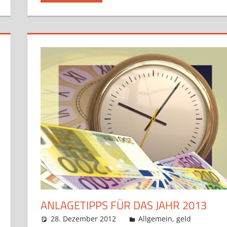
ANLAGETIPPS FÜR DAS JAHR 2013
28. Dezember 2012
admin
Allgemein
,
geld