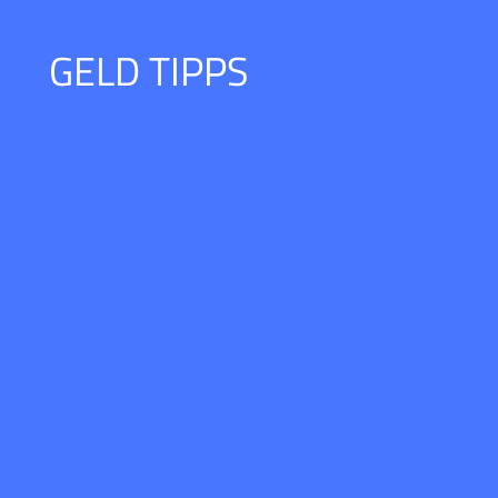
Zum
Inhalt
GELD TIPPS
springen
Informationen
zu
Geldanlagen
und
Krediten