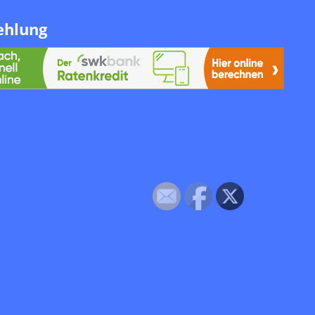
ehlung