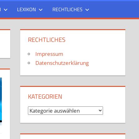
N
LEXIKON
RECHTLICHES
RECHTLICHES
Impressum
Datenschutzerklärung
KATEGORIEN
Kategorien