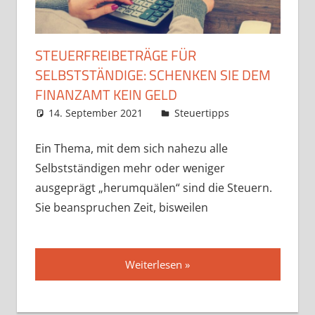
STEUERFREIBETRÄGE FÜR
SELBSTSTÄNDIGE: SCHENKEN SIE DEM
FINANZAMT KEIN GELD
14. September 2021
admin
Steuertipps
Ein Thema, mit dem sich nahezu alle
Selbstständigen mehr oder weniger
ausgeprägt „herumquälen“ sind die Steuern.
Sie beanspruchen Zeit, bisweilen
Weiterlesen