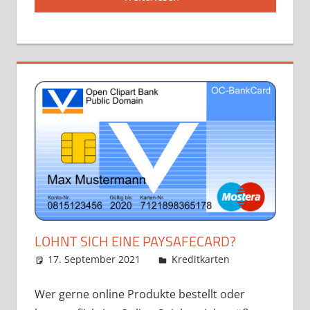
LOHNT SICH EINE PAYSAFECARD?
17. September 2021
admin
Kreditkarten
Wer gerne online Produkte bestellt oder