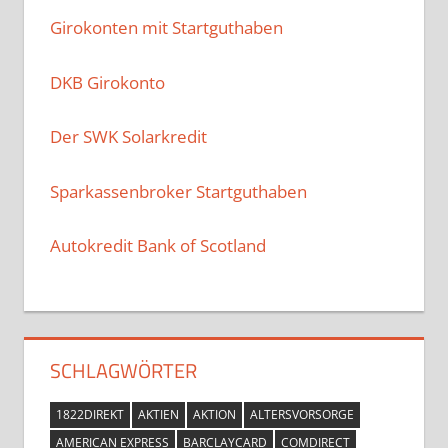
Girokonten mit Startguthaben
DKB Girokonto
Der SWK Solarkredit
Sparkassenbroker Startguthaben
Autokredit Bank of Scotland
SCHLAGWÖRTER
1822DIREKT
AKTIEN
AKTION
ALTERSVORSORGE
AMERICAN EXPRESS
BARCLAYCARD
COMDIRECT