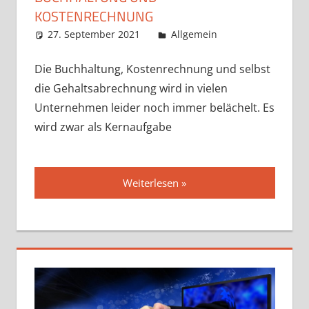
KOSTENRECHNUNG
27. September 2021
admin
Allgemein
Die Buchhaltung, Kostenrechnung und selbst
die Gehaltsabrechnung wird in vielen
Unternehmen leider noch immer belächelt. Es
wird zwar als Kernaufgabe
Weiterlesen