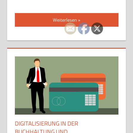
Weiterlesen
DIGITALISIERUNG IN DER
BUCHHALTUNG UND